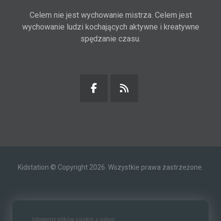
Celem nie jest wychowanie mistrza. Celem jest
wychowanie ludzi kochających aktywne i kreatywne
spędzanie czasu.
Kidstation © Copyright 2026. Wszystkie prawa zastrzeżone.
Kontakt
O nas
Polityka prywatności
Używamy plików cookie z usług