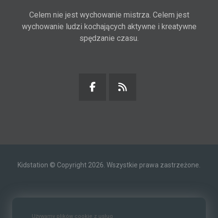
Celem nie jest wychowanie mistrza. Celem jest
wychowanie ludzi kochających aktywne i kreatywne
spędzanie czasu.
Kidstation © Copyright 2026. Wszystkie prawa zastrzeżone.
Kontakt
O nas
Polityka prywatności
Używamy plików cookie z usług