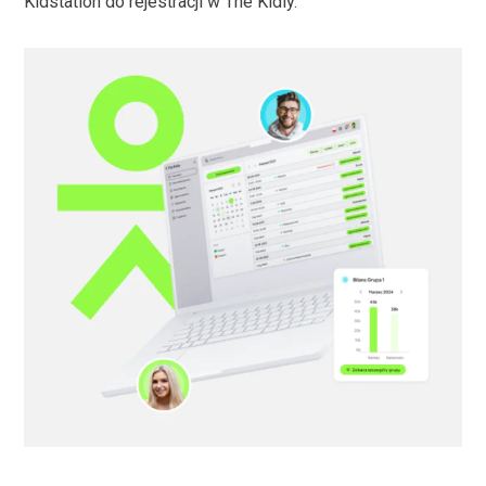
Kidstation do rejestracji w The Kidly.