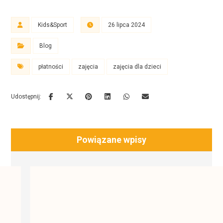
Kids&Sport
26 lipca 2024
Blog
płatności
zajęcia
zajęcia dla dzieci
Powiązane wpisy