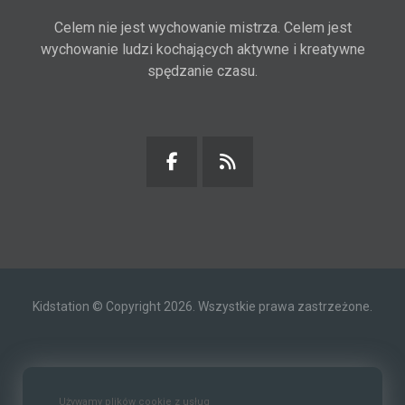
Celem nie jest wychowanie mistrza. Celem jest
wychowanie ludzi kochających aktywne i kreatywne
spędzanie czasu.
Kidstation © Copyright 2026. Wszystkie prawa zastrzeżone.
Kontakt
O nas
Polityka prywatności
Używamy plików cookie z usług