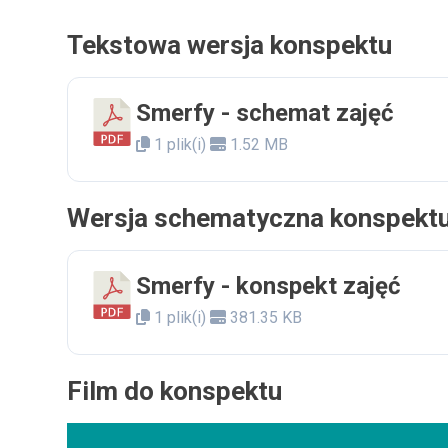
Tekstowa wersja konspektu
Smerfy - schemat zajęć
1 plik(i)
1.52 MB
Wersja schematyczna konspekt
Smerfy - konspekt zajęć
1 plik(i)
381.35 KB
Film do konspektu
Odtwarzacz