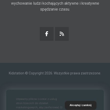
wychowanie ludzi kochających aktywne i kreatywne
spędzanie czasu.
Kidstation © Copyright 2026. Wszystkie prawa zastrzeżone.
Kontakt
O nas
Polityka prywatności
Używamy plików cookie z usług
stron trzecich do działań
Akceptuj i zamknij
marketingowych, aby zaoferować Ci