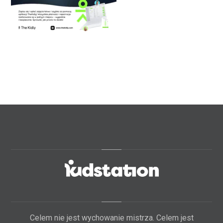
Celem nie jest wychowanie mistrza. Celem jest