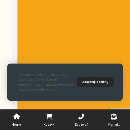
Używamy plików cookie z usług
stron trzecich do działań
Akceptuj i zamknij
marketingowych, aby zaoferować Ci
lepsze doświadczenia.
Home
Koszyk
Zadzwoń
Kontakt