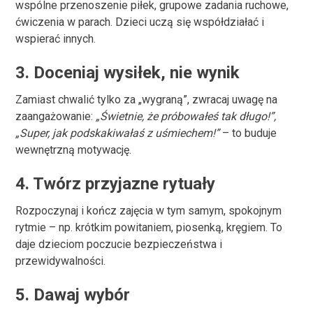
wspólne przenoszenie piłek, grupowe zadania ruchowe,
ćwiczenia w parach. Dzieci uczą się współdziałać i
wspierać innych.
3.
Doceniaj wysiłek, nie wynik
Zamiast chwalić tylko za „wygraną”, zwracaj uwagę na
zaangażowanie:
„Świetnie, że próbowałeś tak długo!”,
„Super, jak podskakiwałaś z uśmiechem!”
– to buduje
wewnętrzną motywację.
4.
Twórz przyjazne rytuały
Rozpoczynaj i kończ zajęcia w tym samym, spokojnym
rytmie – np. krótkim powitaniem, piosenką, kręgiem. To
daje dzieciom poczucie bezpieczeństwa i
przewidywalności.
5.
Dawaj wybór