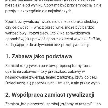
niezależnie od wyniku. Sport ma być przyjemnością, a nie
presją – szczególnie dla najmłodszych.
Sport bez rywalizacji wcale nie oznacza braku struktury
czy celowości – wręcz przeciwnie, może być bardzo
wartościowy i rozwijający. Oto kilka sprawdzonych
sposobów, jak uprawiać sport z dziećmi w wieku 3–7 lat,
zachęcając je do aktywności bez presji rywalizacji:
1.
Zabawa jako podstawa
Zamiast rozgrywek i punktów, proponuj formy ruchu
oparte na zabawie – tory przeszkód, zabawy w
naśladowanie zwierząt, taniec z muzyką, rzuty do celu.
Dzieci uczą się poprzez ruch i śmiech, a nie przez wynik.
2.
Współpraca zamiast rywalizacji
Zamiast „kto pierwszy”, spróbuj „zróbmy to razem!” – np.