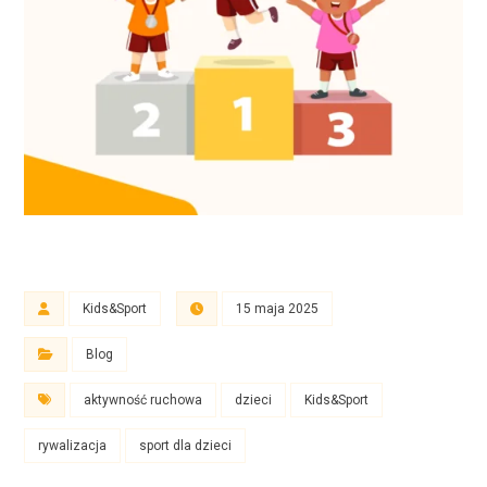
Kids&Sport
15 maja 2025
Blog
aktywność ruchowa
dzieci
Kids&Sport
rywalizacja
sport dla dzieci