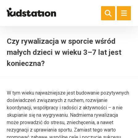
Czy rywalizacja w sporcie wśród
małych dzieci w wieku 3–7 lat jest
konieczna?
W tym wieku najważniejsze jest budowanie pozytywnych
doświadczeń związanych z ruchem, rozwijanie
koordynacji, współpracy i radości z aktywności – a nie
skupianie się na wygrywaniu. Nadmierna rywalizacja
może prowadzić do stresu, zniechęcenia, a nawet
rezygnacji z uprawiania sportu. Zamiast tego warto
promować zabawę, wspólne cele i poczucie sukcesu