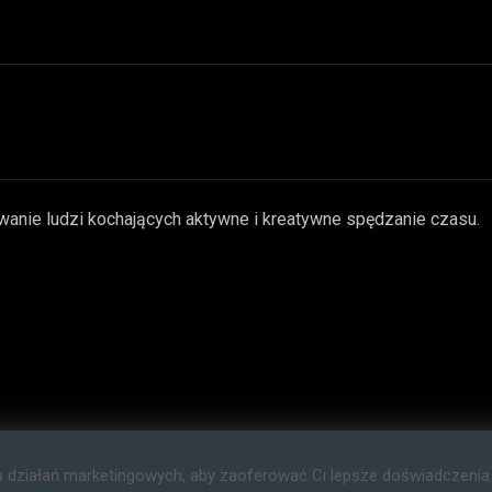
wanie ludzi kochających aktywne i kreatywne spędzanie czasu.
o działań marketingowych, aby zaoferować Ci lepsze doświadczenia