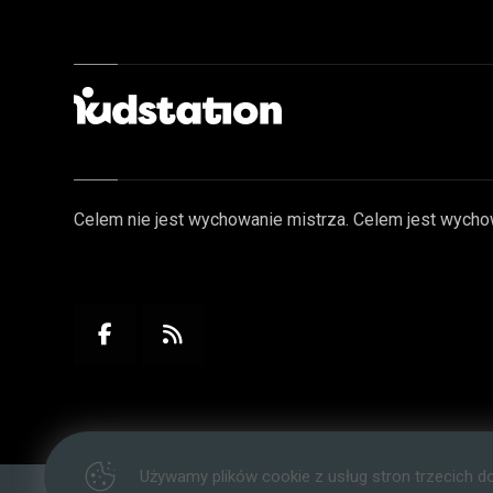
Celem nie jest wychowanie mistrza. Celem jest wycho
Używamy plików cookie z usług stron trzecich d