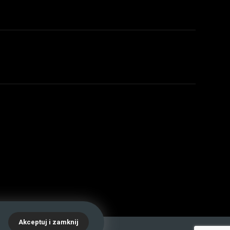
.
Akceptuj i zamknij