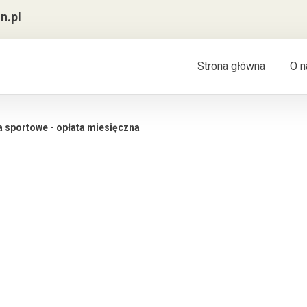
n.pl
Strona główna
O n
a sportowe - opłata miesięczna